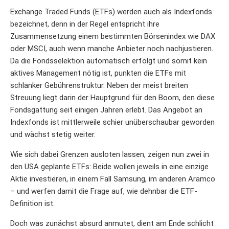
Exchange Traded Funds (ETFs) werden auch als Indexfonds
bezeichnet, denn in der Regel entspricht ihre
Zusammensetzung einem bestimmten Börsenindex wie DAX
oder MSCI, auch wenn manche Anbieter noch nachjustieren.
Da die Fondsselektion automatisch erfolgt und somit kein
aktives Management nötig ist, punkten die ETFs mit
schlanker Gebührenstruktur. Neben der meist breiten
Streuung liegt darin der Hauptgrund für den Boom, den diese
Fondsgattung seit einigen Jahren erlebt. Das Angebot an
Indexfonds ist mittlerweile schier unüberschaubar geworden
und wächst stetig weiter.
Wie sich dabei Grenzen ausloten lassen, zeigen nun zwei in
den USA geplante ETFs: Beide wollen jeweils in eine einzige
Aktie investieren, in einem Fall Samsung, im anderen Aramco
– und werfen damit die Frage auf, wie dehnbar die ETF-
Definition ist.
Doch was zunächst absurd anmutet, dient am Ende schlicht