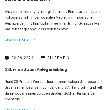
Als „Immo Tommy“ versorgt Tomislav Primorac eine breite
Followerschaft in den sozialen Medien mit Tipps zum
Reichwerden mit Immobilieninvestments. Für Schlagzeilen
hat zuletzt gesorgt, dass von ihm bzw. …
ZUM BEITRAG
⟶
02.09.2024
ALLGEMEIN
Silber wird zum Anlegerliebling
Rund 30 Prozent Wertanstieg in einem halben Jahr bescherte
Silber seinen Besitzern von Januar bis Anfang Juli – und ließ
damit sogar seinen „großen Bruder“ Gold hinter sich, der
ebenfalls
ZUM BEITRAG
⟶