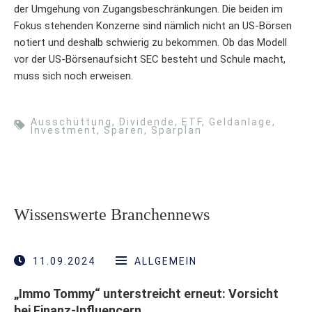
der Umgehung von Zugangsbeschränkungen. Die beiden im
Fokus stehenden Konzerne sind nämlich nicht an US-Börsen
notiert und deshalb schwierig zu bekommen. Ob das Modell
vor der US-Börsenaufsicht SEC besteht und Schule macht,
muss sich noch erweisen.
Ausschüttung
,
Dividende
,
ETF
,
Geldanlage
,
Investment
,
Sparen
,
Sparplan
Wissenswerte Branchennews
11.09.2024
ALLGEMEIN
„Immo Tommy“ unterstreicht erneut: Vorsicht
bei Finanz-Influencern