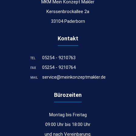
MKM Mein Konzept Makler
Kerssenbrockallee 2a
33104 Paderborn
Kontakt
05254 - 9210763
TEL
05254 - 9210764
FAX
service@meinkonzeptmakler.de
MAIL
Bürozeiten
Montag bis Freitag
09:00 Uhr bis 18:00 Uhr
und nach Vereinbarung.