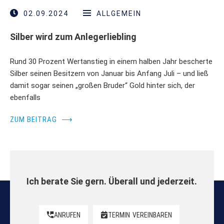
02.09.2024
ALLGEMEIN
Silber wird zum Anlegerliebling
Rund 30 Prozent Wertanstieg in einem halben Jahr bescherte
Silber seinen Besitzern von Januar bis Anfang Juli – und ließ
damit sogar seinen „großen Bruder“ Gold hinter sich, der
ebenfalls
ZUM BEITRAG
⟶
Ich berate Sie gern. Überall und jederzeit.
ANRUFEN
TERMIN
VEREINBAREN