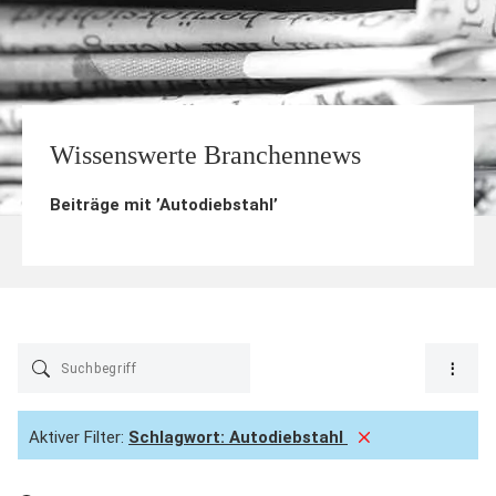
Wissenswerte Branchennews
Beiträge mit ’
Autodiebstahl
’
Aktiver Filter:
Schlagwort:
Autodiebstahl