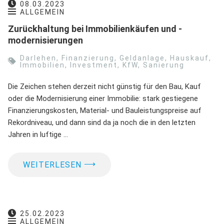
08.03.2023
ALLGEMEIN
Zurückhaltung bei Immobilienkäufen und -
modernisierungen
Darlehen
,
Finanzierung
,
Geldanlage
,
Hauskauf
,
Immobilien
,
Investment
,
KfW
,
Sanierung
Die Zeichen stehen derzeit nicht günstig für den Bau, Kauf
oder die Modernisierung einer Immobilie: stark gestiegene
Finanzierungskosten, Material- und Bauleistungspreise auf
Rekordniveau, und dann sind da ja noch die in den letzten
Jahren in luftige …
⟶
WEITERLESEN
25.02.2023
ALLGEMEIN