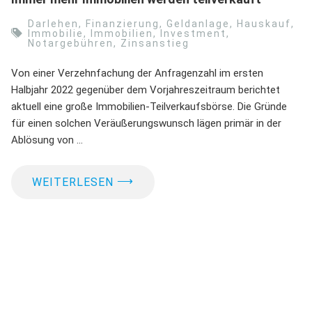
Darlehen
,
Finanzierung
,
Geldanlage
,
Hauskauf
,
Immobilie
,
Immobilien
,
Investment
,
Notargebühren
,
Zinsanstieg
Von einer Verzehnfachung der Anfragenzahl im ersten
Halbjahr 2022 gegenüber dem Vorjahreszeitraum berichtet
aktuell eine große Immobilien-Teilverkaufsbörse. Die Gründe
für einen solchen Veräußerungswunsch lägen primär in der
Ablösung von …
⟶
WEITERLESEN