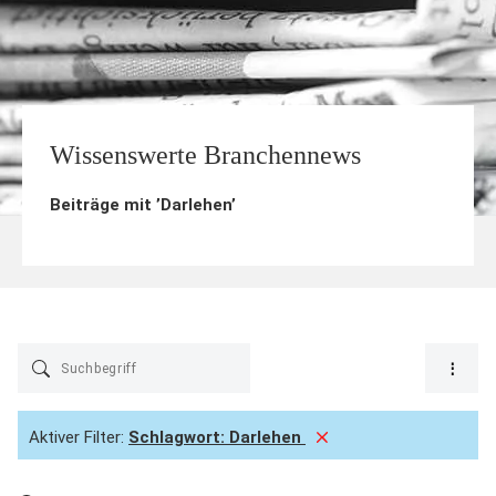
Wissenswerte Branchennews
Beiträge mit ’
Darlehen
’
Aktiver Filter:
Schlagwort:
Darlehen