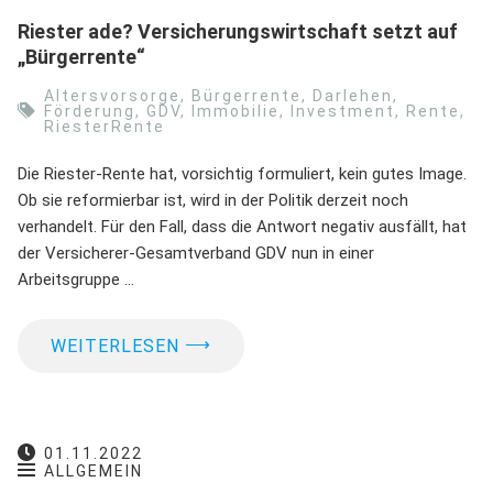
Riester ade? Versicherungswirtschaft setzt auf
„Bürgerrente“
Altersvorsorge
,
Bürgerrente
,
Darlehen
,
Förderung
,
GDV
,
Immobilie
,
Investment
,
Rente
,
RiesterRente
Die Riester-Rente hat, vorsichtig formuliert, kein gutes Image.
Ob sie reformierbar ist, wird in der Politik derzeit noch
verhandelt. Für den Fall, dass die Antwort negativ ausfällt, hat
der Versicherer-Gesamtverband GDV nun in einer
Arbeitsgruppe …
⟶
WEITERLESEN
01.11.2022
ALLGEMEIN