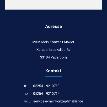
Adresse
MKM Mein Konzept Makler
Kerssenbrockallee 2a
33104 Paderborn
Kontakt
05254 - 9210763
TEL
05254 - 9210764
FAX
service@meinkonzeptmakler.de
MAIL