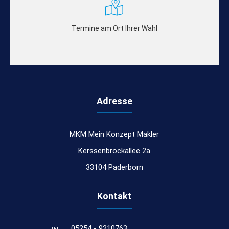
Termine am Ort Ihrer Wahl
Adresse
MKM Mein Konzept Makler
Kerssenbrockallee 2a
33104 Paderborn
Kontakt
05254 - 9210763