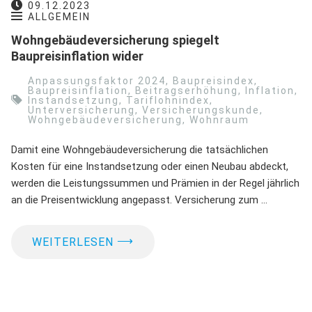
09.12.2023
ALLGEMEIN
Wohngebäudeversicherung spiegelt
Baupreisinflation wider
Anpassungsfaktor 2024
,
Baupreisindex
,
Baupreisinflation
,
Beitragserhöhung
,
Inflation
,
Instandsetzung
,
Tariflohnindex
,
Unterversicherung
,
Versicherungskunde
,
Wohngebäudeversicherung
,
Wohnraum
Damit eine Wohngebäudeversicherung die tatsächlichen
Kosten für eine Instandsetzung oder einen Neubau abdeckt,
werden die Leistungssummen und Prämien in der Regel jährlich
an die Preisentwicklung angepasst. Versicherung zum …
⟶
WEITERLESEN