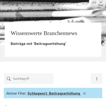
Wissenswerte Branchennews
Beiträge mit ’
Beitragserhöhung
’
Aktiver Filter:
Schlagwort:
Beitragserhöhung