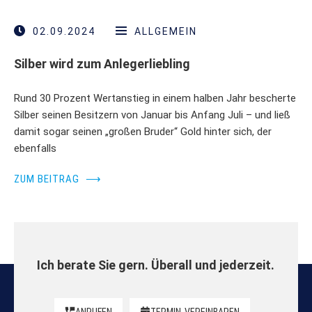
02.09.2024
ALLGEMEIN
Silber wird zum Anlegerliebling
Rund 30 Prozent Wertanstieg in einem halben Jahr bescherte
Silber seinen Besitzern von Januar bis Anfang Juli – und ließ
damit sogar seinen „großen Bruder“ Gold hinter sich, der
ebenfalls
ZUM BEITRAG
⟶
Ich berate Sie gern. Überall und jederzeit.
ANRUFEN
TERMIN
VEREINBAREN