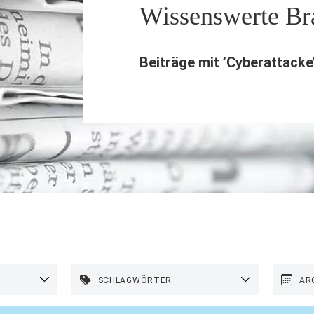
Wissenswerte B
Beiträge mit ’
Cyberattacke
SCHLAGWÖRTER
AR