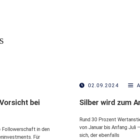
s
02.09.2024
Vorsicht bei
Silber wird zum An
Rund 30 Prozent Wertanstie
von Januar bis Anfang Juli –
 Followerschaft in den
sich, der ebenfalls
eninvestments. Für