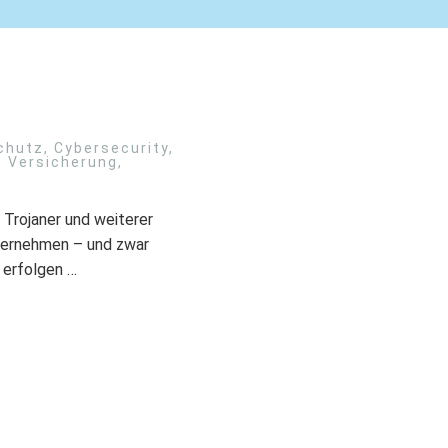
chutz
,
Cybersecurity
,
,
Versicherung
,
, Trojaner und weiterer
ternehmen – und zwar
 erfolgen …