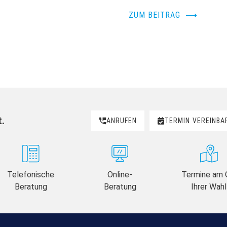
ZUM BEITRAG
⟶
t.
ANRUFEN
TERMIN
VEREINBA
Telefonische
Online-
Termine am 
Beratung
Beratung
Ihrer Wahl