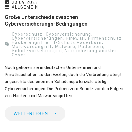
23.09.2023
ALLGEMEIN
Große Unterschiede zwischen
Cyberversicherungs-Bedingungen
Cyberschutz
,
Cyberversicherung
,
Cyberversicherungen
,
Firewall
,
Firmenschutz
,
Hackerangriffe
,
IT-Schutz Paderborn
,
Malewareangriff
,
Malware
,
Paderborn
,
Schutzvorkehrungen
,
Versicherungsmakler
Cyber
Noch gehören sie in deutschen Unternehmen und
Privathaushalten zu den Exoten, doch die Verbreitung steigt
angesichts des enormen Schadenspotenzials stetig:
Cyberversicherungen. Die Policen zum Schutz vor den Folgen
von Hacker- und Malwareangriffen …
⟶
WEITERLESEN