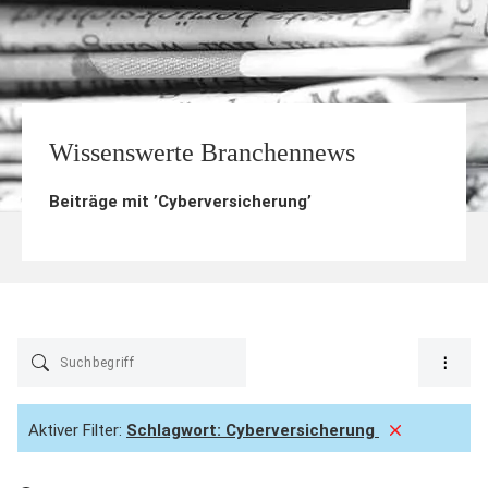
Wissenswerte Branchennews
Beiträge mit ’
Cyberversicherung
’
Aktiver Filter:
Schlagwort:
Cyberversicherung