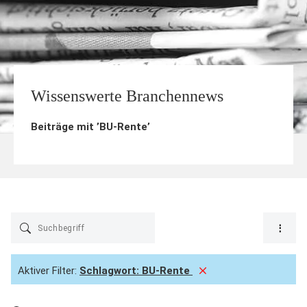
Wissenswerte Branchennews
Beiträge mit ’
BU-Rente
’
Aktiver Filter:
Schlagwort:
BU-Rente