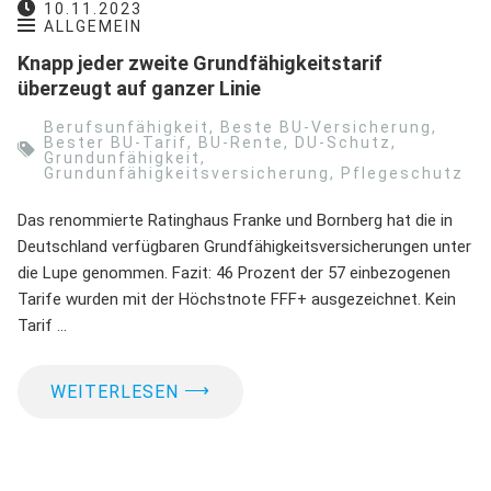
10.11.2023
ALLGEMEIN
Knapp jeder zweite Grundfähigkeitstarif
überzeugt auf ganzer Linie
Berufsunfähigkeit
,
Beste BU-Versicherung
,
Bester BU-Tarif
,
BU-Rente
,
DU-Schutz
,
Grundunfähigkeit
,
Grundunfähigkeitsversicherung
,
Pflegeschutz
Das renommierte Ratinghaus Franke und Bornberg hat die in
Deutschland verfügbaren Grundfähigkeitsversicherungen unter
die Lupe genommen. Fazit: 46 Prozent der 57 einbezogenen
Tarife wurden mit der Höchstnote FFF+ ausgezeichnet. Kein
Tarif …
⟶
WEITERLESEN