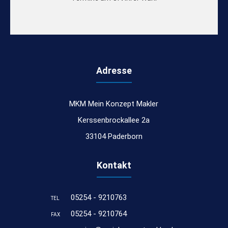
Adresse
MKM Mein Konzept Makler
Kerssenbrockallee 2a
33104 Paderborn
Kontakt
05254 - 9210763
TEL
05254 - 9210764
FAX