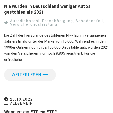
Nie wurden in Deutschland weniger Autos
gestohlen als 2021
Autodiebstahl
,
Entschädigung
,
Schadensfall
,
Versicherungsleistung
Die Zahl der hierzulande gestohlenen Pkw lag im vergangenen
Jahr erstmals unter der Marke von 10.000. Während es in den
1990er-Jahren noch circa 100.000 Diebstähle gab, wurden 2021
von den Versicherern nur noch 9.805 registriert. Für die
erfreuliche …
⟶
WEITERLESEN
20.10.2022
ALLGEMEIN
Wann ist ein ETF ein ETF?