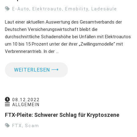
E-Auto
,
Elektroauto
,
Emobility
,
Ladesäule
Laut einer aktuellen Auswertung des Gesamtverbands der
Deutschen Versicherungswirtschaft bleibt die
durchschnittliche Schadenshöhe bei Unfällen mit Elektroautos
um 10 bis 15 Prozent unter der ihrer „Zwillingsmodelle“ mit
Verbrennerantrieb. In der …
⟶
WEITERLESEN
08.12.2022
ALLGEMEIN
FTX-Pleite: Schwerer Schlag für Kryptoszene
FTX
,
Scam