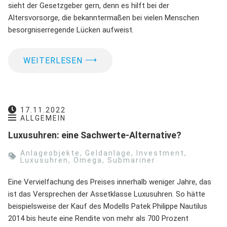
sieht der Gesetzgeber gern, denn es hilft bei der
Altersvorsorge, die bekanntermaßen bei vielen Menschen
besorgniserregende Lücken aufweist.
⟶
WEITERLESEN
17.11.2022
ALLGEMEIN
Luxusuhren: eine Sachwerte-Alternative?
Anlageobjekte
,
Geldanlage
,
Investment
,
Luxusuhren
,
Omega
,
Submariner
Eine Vervielfachung des Preises innerhalb weniger Jahre, das
ist das Versprechen der Assetklasse Luxusuhren. So hätte
beispielsweise der Kauf des Modells Patek Philippe Nautilus
2014 bis heute eine Rendite von mehr als 700 Prozent