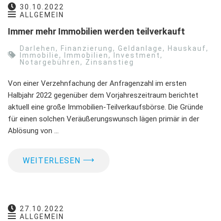
30.10.2022
ALLGEMEIN
Immer mehr Immobilien werden teilverkauft
Darlehen
,
Finanzierung
,
Geldanlage
,
Hauskauf
,
Immobilie
,
Immobilien
,
Investment
,
Notargebühren
,
Zinsanstieg
Von einer Verzehnfachung der Anfragenzahl im ersten
Halbjahr 2022 gegenüber dem Vorjahreszeitraum berichtet
aktuell eine große Immobilien-Teilverkaufsbörse. Die Gründe
für einen solchen Veräußerungswunsch lägen primär in der
Ablösung von …
⟶
WEITERLESEN
27.10.2022
ALLGEMEIN