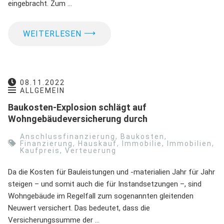
eingebracht. Zum …
⟶
WEITERLESEN
08.11.2022
ALLGEMEIN
Baukosten-Explosion schlägt auf
Wohngebäudeversicherung durch
Anschlussfinanzierung
,
Baukosten
,
Finanzierung
,
Hauskauf
,
Immobilie
,
Immobilien
,
Kaufpreis
,
Verteuerung
Da die Kosten für Bauleistungen und -materialien Jahr für Jahr
steigen – und somit auch die für Instandsetzungen –, sind
Wohngebäude im Regelfall zum sogenannten gleitenden
Neuwert versichert. Das bedeutet, dass die
Versicherungssumme der …