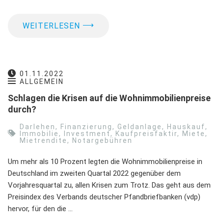
⟶
WEITERLESEN
01.11.2022
ALLGEMEIN
Schlagen die Krisen auf die Wohnimmobilienpreise
durch?
Darlehen
,
Finanzierung
,
Geldanlage
,
Hauskauf
,
Immobilie
,
Investment
,
Kaufpreisfaktir
,
Miete
,
Mietrendite
,
Notargebühren
Um mehr als 10 Prozent legten die Wohnimmobilienpreise in
Deutschland im zweiten Quartal 2022 gegenüber dem
Vorjahresquartal zu, allen Krisen zum Trotz. Das geht aus dem
Preisindex des Verbands deutscher Pfandbriefbanken (vdp)
hervor, für den die …