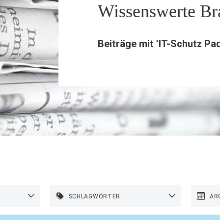
Wissenswerte B
Beiträge mit ’
IT-Schutz Pa
SCHLAGWÖRTER
AR