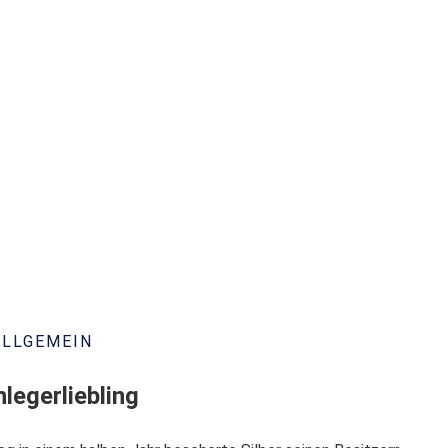
ALLGEMEIN
legerliebling