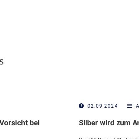
s
02.09.2024
Vorsicht bei
Silber wird zum An