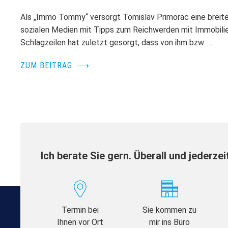
Als „Immo Tommy“ versorgt Tomislav Primorac eine breite
sozialen Medien mit Tipps zum Reichwerden mit Immobili
Schlagzeilen hat zuletzt gesorgt, dass von ihm bzw. …
ZUM BEITRAG
⟶
Ich berate Sie gern. Überall und jederzei
Termin bei
Sie kommen zu
Ihnen vor Ort
mir ins Büro