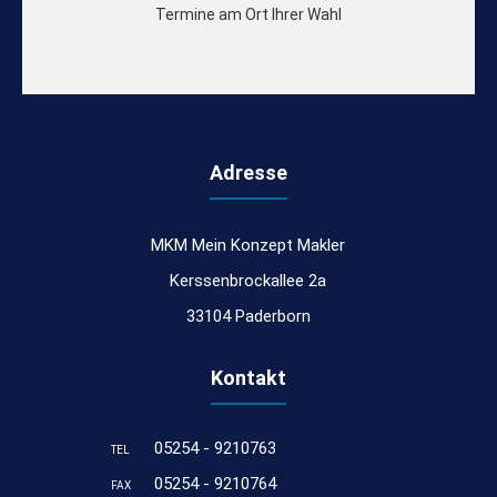
Termine am Ort Ihrer Wahl
Adresse
MKM Mein Konzept Makler
Kerssenbrockallee 2a
33104 Paderborn
Kontakt
05254 - 9210763
TEL
05254 - 9210764
FAX