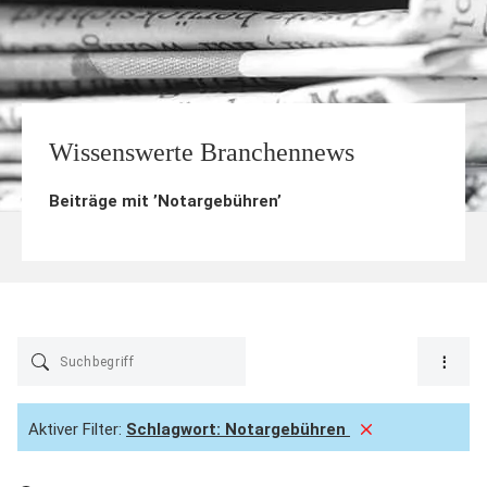
Wissenswerte Branchennews
Beiträge mit ’
Notargebühren
’
Aktiver Filter:
Schlagwort:
Notargebühren