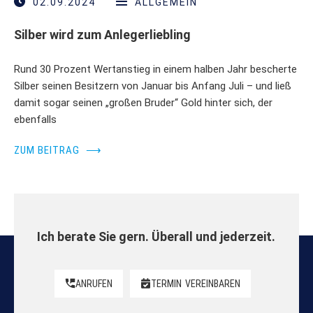
02.09.2024
ALLGEMEIN
Silber wird zum Anlegerliebling
Rund 30 Prozent Wertanstieg in einem halben Jahr bescherte
Silber seinen Besitzern von Januar bis Anfang Juli – und ließ
damit sogar seinen „großen Bruder“ Gold hinter sich, der
ebenfalls
ZUM BEITRAG
⟶
Ich berate Sie gern. Überall und jederzeit.
ANRUFEN
TERMIN
VEREINBAREN