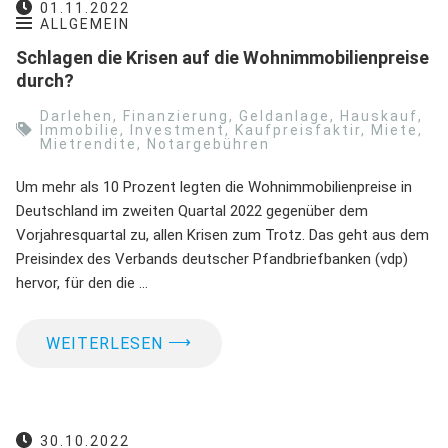
01.11.2022
ALLGEMEIN
Schlagen die Krisen auf die Wohnimmobilienpreise
durch?
Darlehen
,
Finanzierung
,
Geldanlage
,
Hauskauf
,
Immobilie
,
Investment
,
Kaufpreisfaktir
,
Miete
,
Mietrendite
,
Notargebühren
Um mehr als 10 Prozent legten die Wohnimmobilienpreise in
Deutschland im zweiten Quartal 2022 gegenüber dem
Vorjahresquartal zu, allen Krisen zum Trotz. Das geht aus dem
Preisindex des Verbands deutscher Pfandbriefbanken (vdp)
hervor, für den die …
⟶
WEITERLESEN
30.10.2022