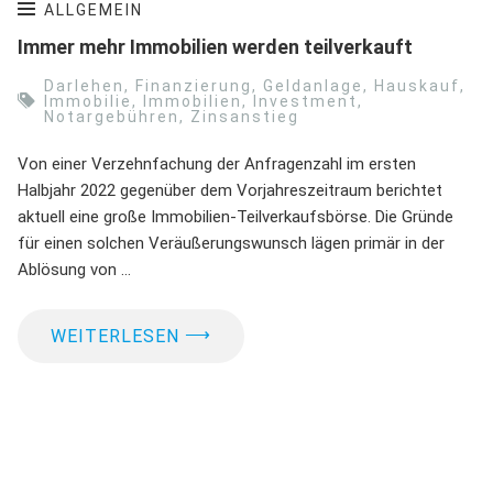
ALLGEMEIN
Immer mehr Immobilien werden teilverkauft
Darlehen
,
Finanzierung
,
Geldanlage
,
Hauskauf
,
Immobilie
,
Immobilien
,
Investment
,
Notargebühren
,
Zinsanstieg
Von einer Verzehnfachung der Anfragenzahl im ersten
Halbjahr 2022 gegenüber dem Vorjahreszeitraum berichtet
aktuell eine große Immobilien-Teilverkaufsbörse. Die Gründe
für einen solchen Veräußerungswunsch lägen primär in der
Ablösung von …
⟶
WEITERLESEN